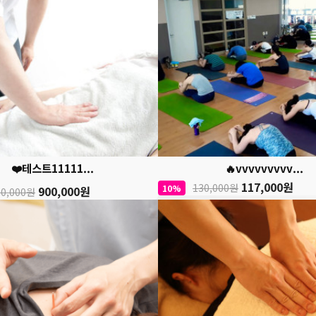
❤️테스트11111...
🔥vvvvvvvvv...
117,000원
130,000원
10%
900,000원
00,000원