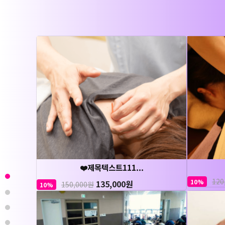
❤️제목텍스트111...
120
10%
135,000원
150,000원
10%