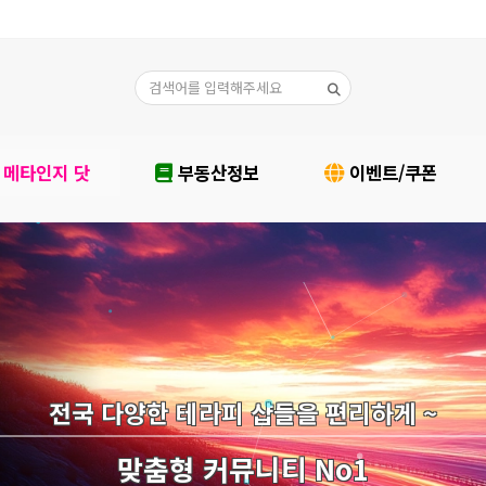
메타인지 닷
부동산정보
이벤트/쿠폰
전국 다양한 테라피 샵들을 편리하게 ~
맞춤형 커뮤니티 No1