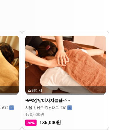
스웨디시
📢📢강남마사지클럽✅…
 632
서울 강남구 강남대로 238
1
3
170,000원
136,000원
20%