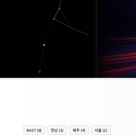
BAST (8)
전남 (3)
제주 (4)
서울 (1)