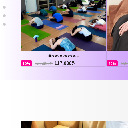
🔥vvvvvvvvv...
117,000원
130,000원
150
10%
20%