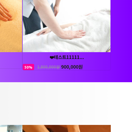
❤️테스트11111...
900,000원
1,800,000원
50%