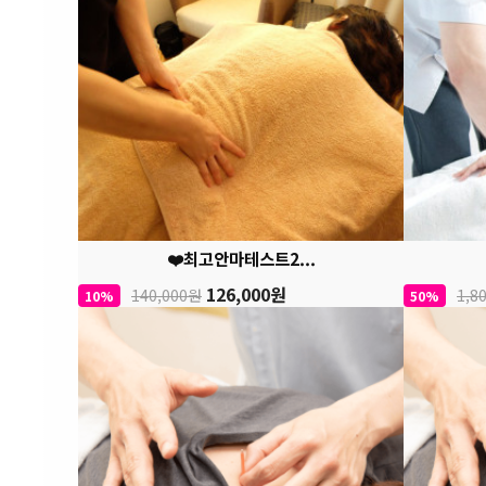
❤️최고안마테스트2...
126,000원
140,000원
1,8
10%
50%