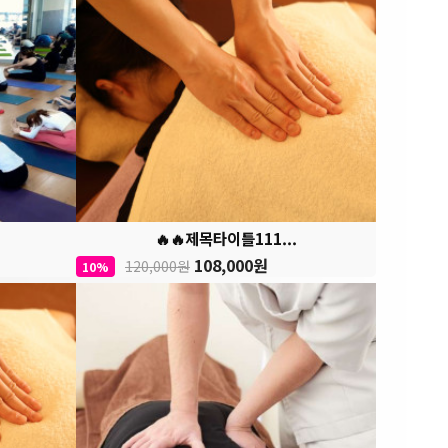
🔥🔥제목타이틀111...
108,000원
120,000원
10%