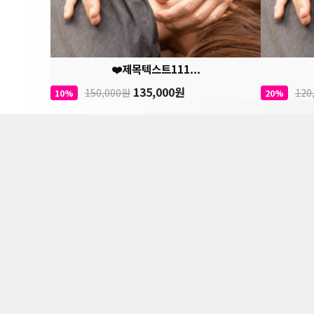
❤️제목텍스트111...
135,000원
150,000원
120
10%
20%