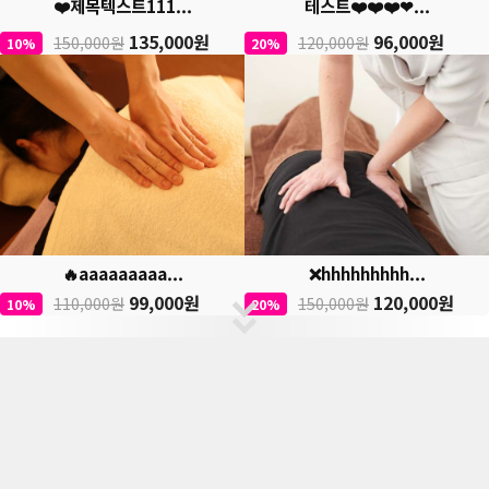
❤️제목텍스트111...
테스트❤️❤️❤️❤...
135,000원
96,000원
150,000원
120,000원
10%
20%
🔥aaaaaaaaa...
❌hhhhhhhhh...
99,000원
120,000원
110,000원
150,000원
10%
20%