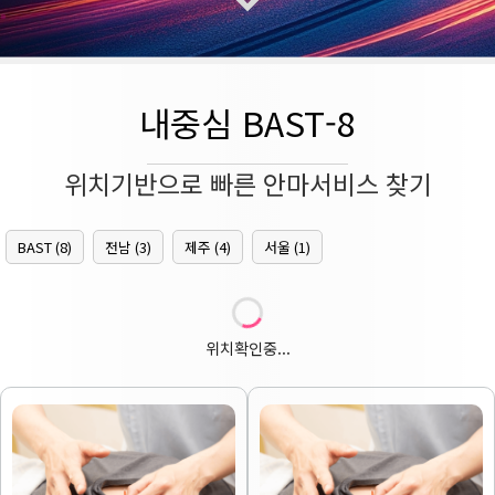
내중심 BAST-8
위치기반으로 빠른 안마서비스 찾기
BAST (8)
전남 (3)
제주 (4)
서울 (1)
위치확인중...