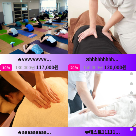
🔥vvvvvvvvv...
❌hhhhhhhhh...
117,000원
120,000원
130,000원
150,000원
10%
20%
🔥aaaaaaaaa...
❤️테스트11111...