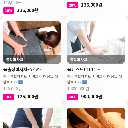
140,000원
136,000원
20%
126,000원
10%
출장마사지
출장마사지
❤️출장마사지✅✅✅…
❤️테스트11111…
제주특별자치도 서귀포시 대정읍 대
제주특별자치도 서귀포시 대정읍 대
한로 632
한로 632
1
1
140,000원
1,800,000원
126,000원
900,000원
10%
50%