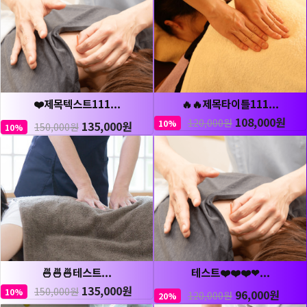
❤️제목텍스트111...
🔥🔥제목타이틀111...
108,000원
120,000원
10%
135,000원
150,000원
10%
🍜🍜🍜테스트...
테스트❤️❤️❤️❤...
135,000원
150,000원
10%
96,000원
120,000원
20%