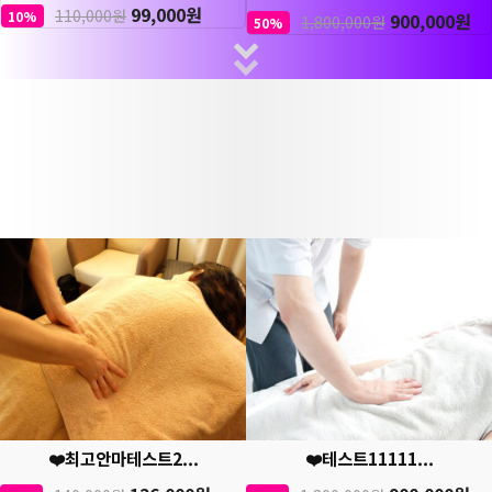
99,000원
110,000원
10%
900,000원
1,800,000원
50%
❤️최고안마테스트2...
❤️테스트11111...