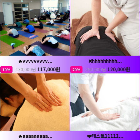
🔥vvvvvvvvv...
❌hhhhhhhhh...
117,000원
120,000원
130,000원
150,000원
10%
20%
🔥aaaaaaaaa...
❤️테스트11111...