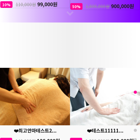
99,000원
110,000원
10%
900,000원
1,800,000원
50%
❤️최고안마테스트2...
❤️테스트11111...