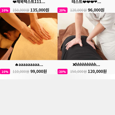
❤️제목텍스트111...
테스트❤️❤️❤️❤...
135,000원
96,000원
150,000원
120,000원
10%
20%
🔥aaaaaaaaa...
❌hhhhhhhhh...
99,000원
120,000원
110,000원
150,000원
10%
20%