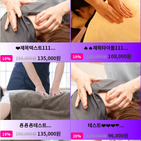
❤️제목텍스트111...
🔥🔥제목타이틀111...
108,000원
120,000원
10%
135,000원
150,000원
10%
🍜🍜🍜테스트...
테스트❤️❤️❤️❤...
135,000원
150,000원
10%
96,000원
120,000원
20%