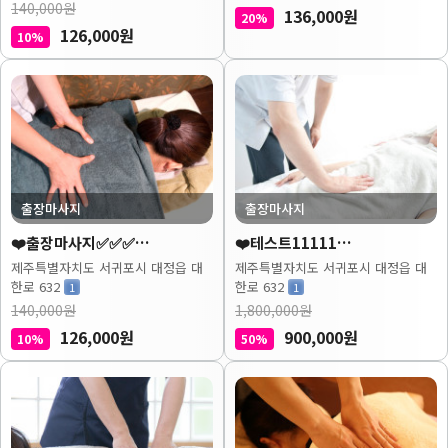
140,000원
136,000원
20%
126,000원
10%
출장마사지
출장마사지
❤️출장마사지✅✅✅…
❤️테스트11111…
제주특별자치도 서귀포시 대정읍 대
제주특별자치도 서귀포시 대정읍 대
한로 632
한로 632
1
1
140,000원
1,800,000원
126,000원
900,000원
10%
50%