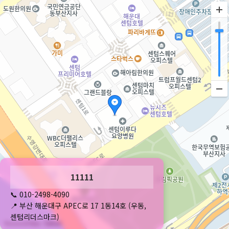
주차는 건물 지하 주차장을 이용해주세요
11111
📞 010-2498-4090
📍 부산 해운대구 APEC로 17 1동14호 (우동,
센텀리더스마크)
50m