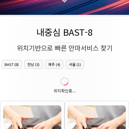
내중심 BAST-8
위치기반으로 빠른 안마서비스 찾기
BAST (8)
전남 (3)
제주 (4)
서울 (1)
위치확인중...