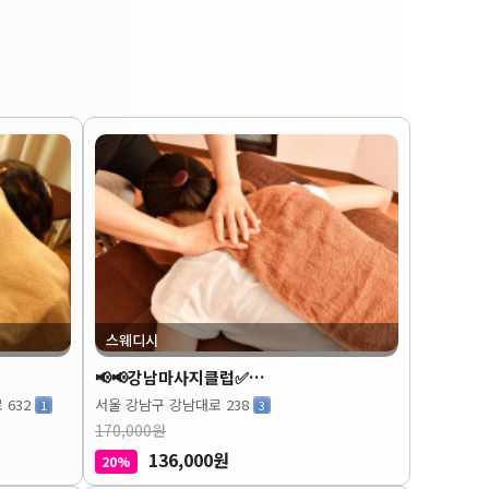
스웨디시
📢📢강남마사지클럽✅…
 632
서울 강남구 강남대로 238
1
3
170,000원
136,000원
20%