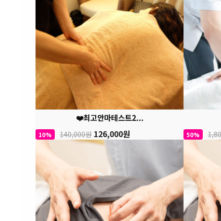
❤️최고안마테스트2...
126,000원
140,000원
1,8
10%
50%