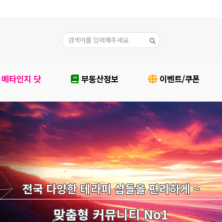
메타인지 닷
부동산정보
이벤트/쿠폰
전국 다양한 테라피 샵들을 편리하게 ~
맞춤형 커뮤니티 No1