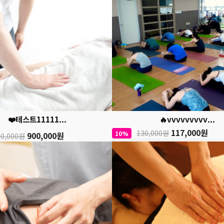
❤️테스트11111...
🔥vvvvvvvvv...
117,000원
130,000원
10%
900,000원
00,000원