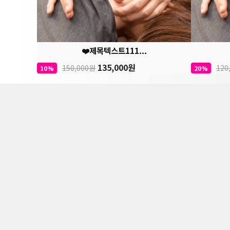
❤️제목텍스트111...
135,000원
150,000원
120
10%
20%