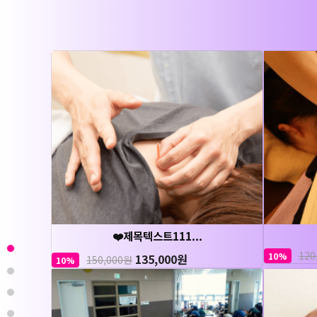
❤️제목텍스트111...
120
10%
135,000원
150,000원
10%