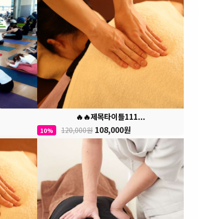
🔥🔥제목타이틀111...
108,000원
120,000원
10%