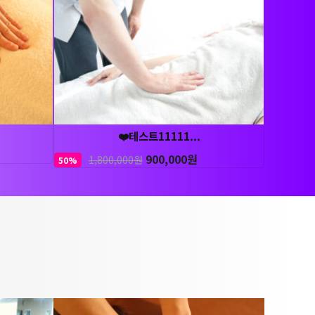
❤️테스트11111...
900,000원
1,800,000원
50%