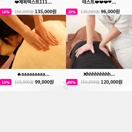
❤️제목텍스트111...
테스트❤️❤️❤️❤...
135,000원
96,000원
150,000원
120,000원
10%
20%
🔥aaaaaaaaa...
❌hhhhhhhhh...
99,000원
120,000원
110,000원
150,000원
10%
20%