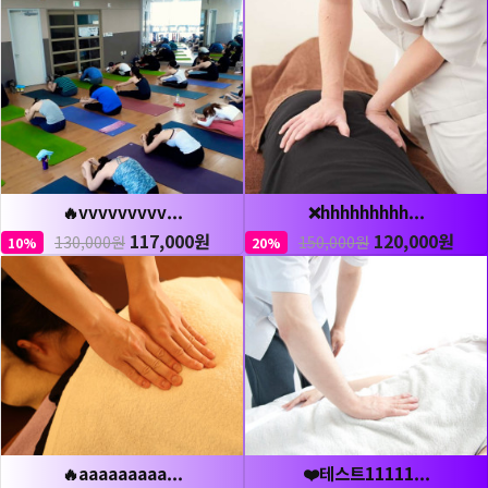
🔥vvvvvvvvv...
❌hhhhhhhhh...
117,000원
120,000원
130,000원
150,000원
10%
20%
🔥aaaaaaaaa...
❤️테스트11111...