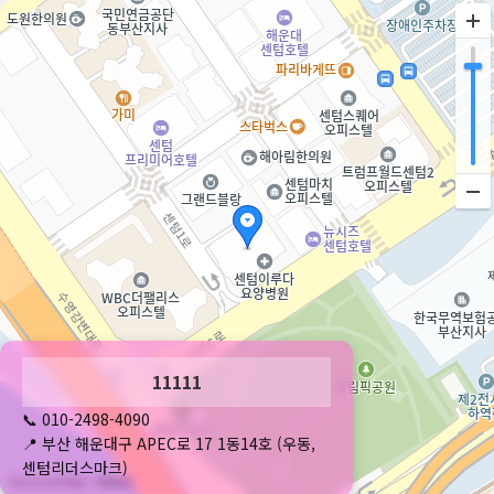
주차는 건물 지하 주차장을 이용해주세요
11111
📞 010-2498-4090
📍 부산 해운대구 APEC로 17 1동14호 (우동,
센텀리더스마크)
50m