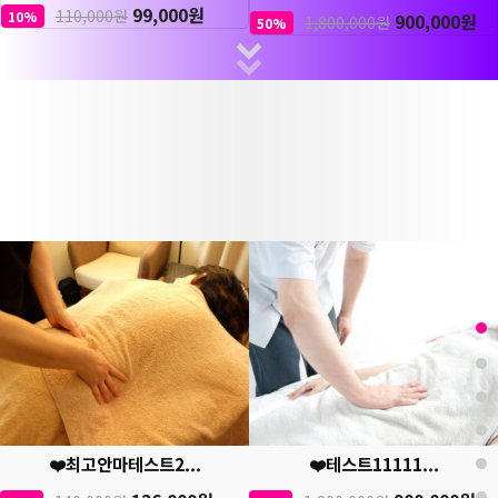
99,000원
110,000원
10%
900,000원
1,800,000원
50%
❤️최고안마테스트2...
❤️테스트11111...