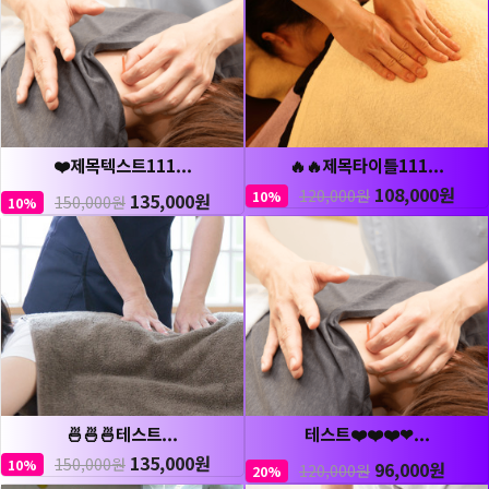
❤️제목텍스트111...
🔥🔥제목타이틀111...
108,000원
120,000원
10%
135,000원
150,000원
10%
🍜🍜🍜테스트...
테스트❤️❤️❤️❤...
135,000원
150,000원
10%
96,000원
120,000원
20%