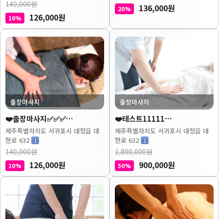
140,000원
136,000원
20%
126,000원
10%
출장마사지
출장마사지
❤️출장마사지✅✅✅…
❤️테스트11111…
제주특별자치도 서귀포시 대정읍 대
제주특별자치도 서귀포시 대정읍 대
한로 632
한로 632
1
1
140,000원
1,800,000원
126,000원
900,000원
10%
50%