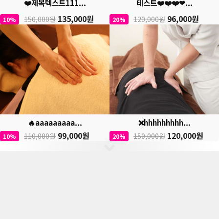
❤️제목텍스트111...
테스트❤️❤️❤️❤...
135,000원
96,000원
150,000원
120,000원
10%
20%
🔥aaaaaaaaa...
❌hhhhhhhhh...
99,000원
120,000원
110,000원
150,000원
10%
20%