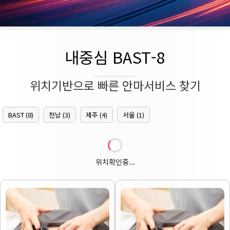
내중심 BAST-8
위치기반으로 빠른 안마서비스 찾기
BAST (8)
전남 (3)
제주 (4)
서울 (1)
위치확인중...