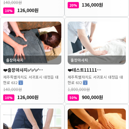
140,000원
136,000원
20%
126,000원
10%
출장마사지
출장마사지
❤️출장마사지✅✅✅…
❤️테스트11111…
제주특별자치도 서귀포시 대정읍 대
제주특별자치도 서귀포시 대정읍 대
한로 632
한로 632
1
1
140,000원
1,800,000원
126,000원
900,000원
10%
50%