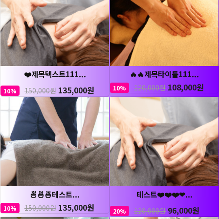
❤️제목텍스트111...
🔥🔥제목타이틀111...
108,000원
120,000원
10%
135,000원
150,000원
10%
🍜🍜🍜테스트...
테스트❤️❤️❤️❤...
135,000원
150,000원
10%
96,000원
120,000원
20%