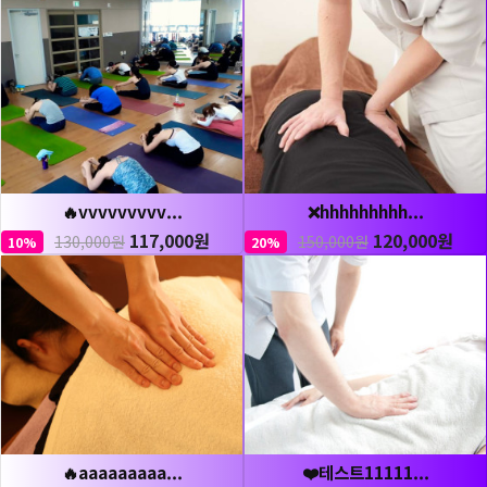
🔥vvvvvvvvv...
❌hhhhhhhhh...
117,000원
120,000원
130,000원
150,000원
10%
20%
🔥aaaaaaaaa...
❤️테스트11111...