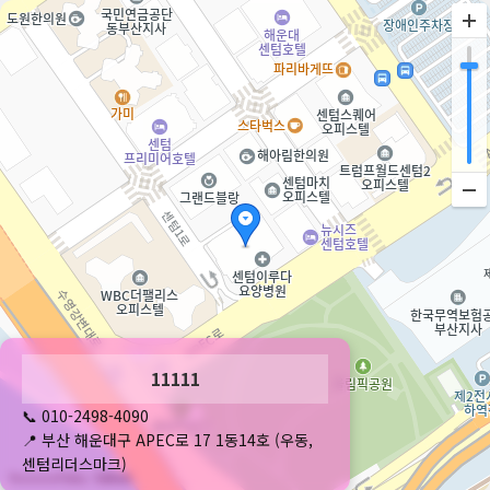
주차는 건물 지하 주차장을 이용해주세요
11111
📞 010-2498-4090
📍 부산 해운대구 APEC로 17 1동14호 (우동,
센텀리더스마크)
50m