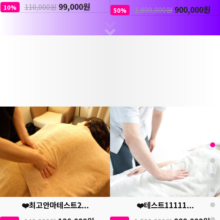
99,000원
110,000원
10%
900,000원
1,800,000원
50%
❤️최고안마테스트2...
❤️테스트11111...