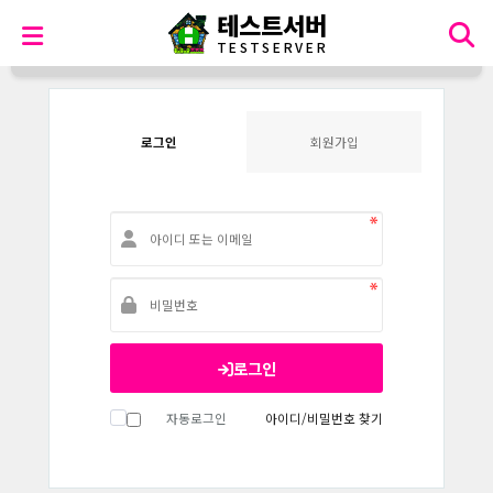
테스트서버
Login
T
E
S
T
S
E
R
V
E
R
HOME
>
로그인
로그인
회원가입
로그인
자동로그인
아이디/비밀번호 찾기