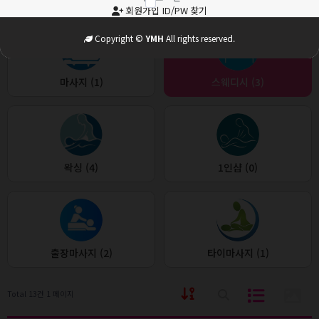
업소정보 -
회원가입
ID/PW 찾기
Copyright ©
YMH
All rights reserved.
마사지 (1)
스웨디시 (3)
왁싱 (4)
1인샵 (0)
출장마사지 (2)
타이마사지 (1)
Total 13건
1 페이지